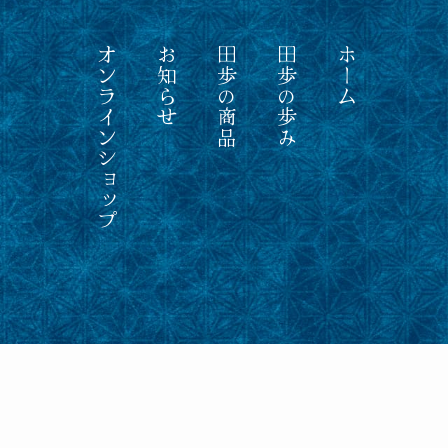
オンラインショップ
お知らせ
田歩の商品
田歩の歩み
ホーム