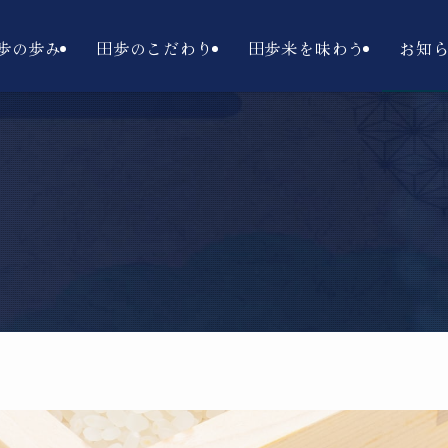
歩の歩み
田歩のこだわり
田歩米を味わう
お知
。